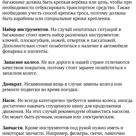
багажнике должна быть крепкая верёвка или цепь, чтобы при
необходимости отбуксировать транспортное средство. Также
необходимо учесть способ крепежа троса, поэтому должны
быть карабины или специальные крюки крепления.
Набор инструментов
. На случай нештатных ситуаций в
багажнике стоит иметь набор различных инструментов:
ключей, плоскогубцев, ножей, отверток и пассатижей.
Дополнительно стоит позаботиться о наличие в автомобиле
фонарика и изоленты.
Запасное колесо
. Не все дороги в нашей стране отличаются
качеством покрытия, поэтому стоит заранее позаботиться о
запасном колесе.
Домкрат
. Незаменимая вещь в случае замены колеса или
ремонте подвески во время поездки.
Насос
. Не всегда категорично требуется замена колеса, иногда
достаточно накачать спущенную шину для продолжения
движения. На этот случай рекомендуем обзавестись насосом.
Он может быть ручным, ножным или электрическим.
Запчасти
. Кроме инструментов под рукой нужно иметь и
некоторые запчасти. Например, фильтры, свечи, лампочки