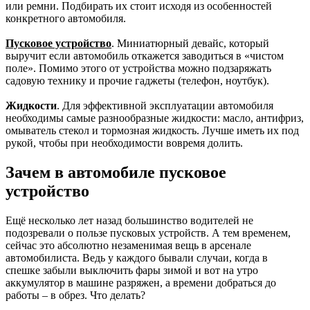
или ремни. Подбирать их стоит исходя из особенностей
конкретного автомобиля.
Пусковое устройство
. Миниатюрный девайс, который
выручит если автомобиль откажется заводиться в «чистом
поле». Помимо этого от устройства можно подзаряжать
садовую технику и прочие гаджеты (телефон, ноутбук).
Жидкости
. Для эффективной эксплуатации автомобиля
необходимы самые разнообразные жидкости: масло, антифриз,
омыватель стекол и тормозная жидкость. Лучше иметь их под
рукой, чтобы при необходимости вовремя долить.
Зачем в автомобиле пусковое
устройство
Ещё несколько лет назад большинство водителей не
подозревали о пользе пусковых устройств. А тем временем,
сейчас это абсолютно незаменимая вещь в арсенале
автомобилиста. Ведь у каждого бывали случаи, когда в
спешке забыли выключить фары зимой и вот на утро
аккумулятор в машине разряжен, а времени добраться до
работы – в обрез. Что делать?