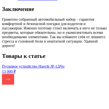
Заключение
Грамотно собранный автомобильный набор – гарантия
комфортной и безопасной поездки для водителя и
пассажиров. Именно поэтому стоит включать в него не только
предметы, которые обязательны, но и укомплектовать всеми
необходимыми элементами. Так вы избавите себя от лишнего
стресса и головной боли в нештатной ситуации. Удачной
дороги!
Товары к статье
Пусковое устройство Hasvik JP-12Pro
П
13 000
₽
1