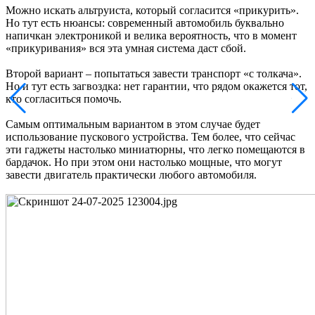
Можно искать альтруиста, который согласится «прикурить».
Но тут есть нюансы: современный автомобиль буквально
напичкан электроникой и велика вероятность, что в момент
«прикуривания» вся эта умная система даст сбой.
Второй вариант – попытаться завести транспорт «с толкача».
Но и тут есть загвоздка: нет гарантии, что рядом окажется тот,
кто согласиться помочь.
Самым оптимальным вариантом в этом случае будет
использование пускового устройства. Тем более, что сейчас
эти гаджеты настолько миниатюрны, что легко помещаются в
бардачок. Но при этом они настолько мощные, что могут
завести двигатель практически любого автомобиля.