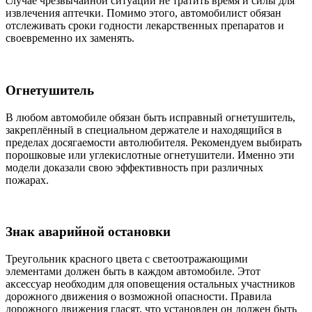
случае чрезвычайной ситуации не тратить время и силы для
извлечения аптечки. Помимо этого, автомобилист обязан
отслеживать сроки годности лекарственных препаратов и
своевременно их заменять.
Огнетушитель
В любом автомобиле обязан быть исправный огнетушитель,
закреплённый в специальном держателе и находящийся в
пределах досягаемости автолюбителя. Рекомендуем выбирать
порошковые или углекислотные огнетушители. Именно эти
модели доказали свою эффективность при различных
пожарах.
Знак аварийной остановки
Треугольник красного цвета с светоотражающими
элементами должен быть в каждом автомобиле. Этот
аксессуар необходим для оповещения остальных участников
дорожного движения о возможной опасности. Правила
дорожного движения гласят, что установлен он должен быть