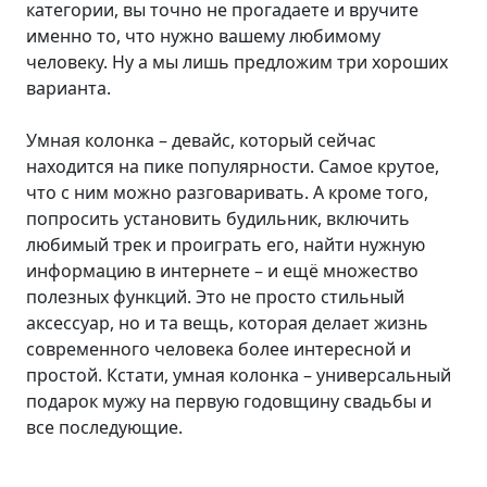
категории, вы точно не прогадаете и вручите
именно то, что нужно вашему любимому
человеку. Ну а мы лишь предложим три хороших
варианта.
Умная колонка – девайс, который сейчас
находится на пике популярности. Самое крутое,
что с ним можно разговаривать. А кроме того,
попросить установить будильник, включить
любимый трек и проиграть его, найти нужную
информацию в интернете – и ещё множество
полезных функций. Это не просто стильный
аксессуар, но и та вещь, которая делает жизнь
современного человека более интересной и
простой. Кстати, умная колонка – универсальный
подарок мужу на первую годовщину свадьбы и
все последующие.