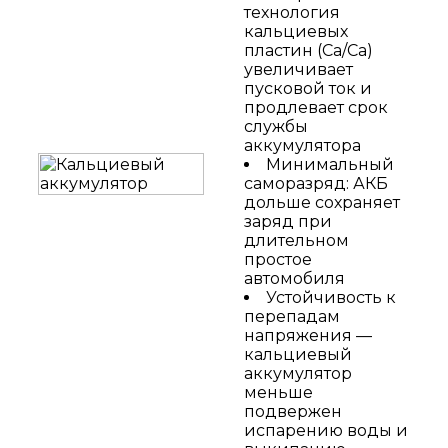
технология
кальциевых
пластин (Ca/Ca)
увеличивает
пусковой ток и
продлевает срок
службы
аккумулятора
Минимальный
саморазряд: АКБ
дольше сохраняет
заряд при
длительном
простое
автомобиля
Устойчивость к
перепадам
напряжения —
кальциевый
аккумулятор
меньше
подвержен
испарению воды и