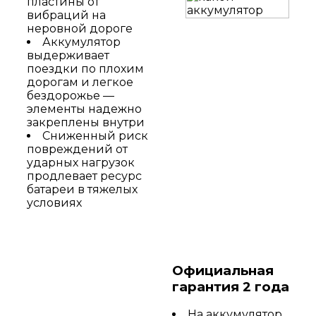
пластины от
вибраций на
неровной дороге
Аккумулятор
выдерживает
поездки по плохим
дорогам и легкое
бездорожье —
элементы надежно
закреплены внутри
Сниженный риск
повреждений от
ударных нагрузок
продлевает ресурс
батареи в тяжелых
условиях
Официальная
гарантия 2 года
На аккумулятор