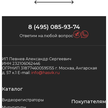
8 (495) 085-93-74
Ответим на любой вопрос
ИП Певнев Александр Сергеевич
ИНН 232106062446
ОГРНИП 318774600595155
г. Москва, Ангарская
д. 57 к.1
E-mail:
info@hasvik.ru
Каталог
Видеорегистраторы
Покупателям
Мультитулы