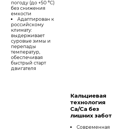
погоду (до +50 °C)
без снижения
емкости
Адаптирован к
российскому
климату:
выдерживает
суровые зимы и
перепады
температур,
обеспечивая
быстрый старт
двигателя
Кальциевая
технология
Ca/Ca без
лишних забот
Современная