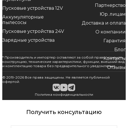
Партнерство
Пусковые устройства 12V
Юр. лицам
Аккумуляторные
пылесосы
Доставка и оплата
Пусковые устройства 24V
О компании
Зарядные устройства
Гарантия
Блог
* Производитель и импортер оставляют за собой право изменять
Контакты
конструкцию, технические характеристики, функции, внешний вид
и комплектацию товара без предварительного уведомления.
Отзывы
© 2019-2026 Все права защищены. Не является публичной
офертой.
Политика конфиденциальности
Получить консультацию