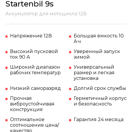
Startenbil 9s
Аккумулятор для мотоцикла 12В
Напряжение 12В
Большая ёмкость 10
А·ч
Высокий пусковой
Уверенный запуск
ток 90 А
зимой
Широкий диапазон
Универсальный
рабочих температур
размер и легкая
установка
Низкий саморазряд
Долгий срок службы
Прочная
Герметичный корпус
виброустойчивая
и безопасность
конструкция
Оптимальное
Гарантия 24 месяца
соотношение цена/
качество