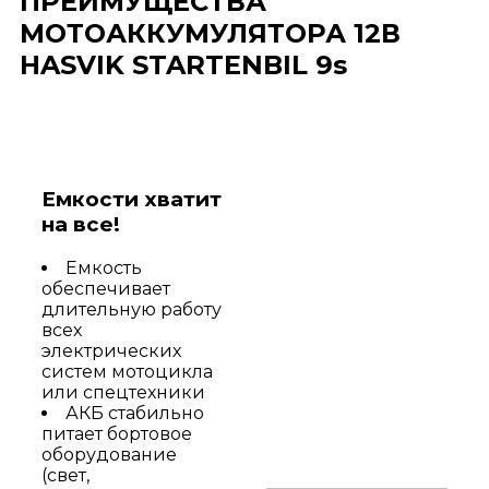
ПРЕИМУЩЕСТВА
МОТОАККУМУЛЯТОРА 12В
HASVIK STARTENBIL 9s
Емкости хватит
на все!
Емкость
обеспечивает
длительную работу
всех
электрических
систем мотоцикла
или спецтехники
АКБ стабильно
питает бортовое
оборудование
(свет,