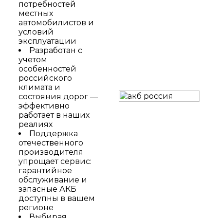
потребностей
местных
автомобилистов и
условий
эксплуатации
Разработан с
учетом
особенностей
российского
климата и
состояния дорог —
эффективно
работает в наших
реалиях
Поддержка
отечественного
производителя
упрощает сервис:
гарантийное
обслуживание и
запасные АКБ
доступны в вашем
регионе
Выбирая