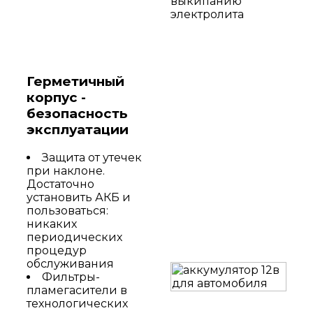
выкипанию
электролита
Герметичный
корпус -
безопасность
эксплуатации
Защита от утечек
при наклоне.
Достаточно
установить АКБ и
пользоваться:
никаких
периодических
процедур
обслуживания
Фильтры-
пламегасители в
технологических