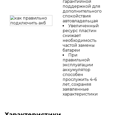
гарантийной
поддержкой для
дополнительного
спокойствия
автовладельцая
Увеличенный
ресурс пластин
снижает
необходимость
частой замены
батареи
При
правильной
эксплуатации
аккумулятор
способен
прослужить 4–6
лет, сохраняя
заявленные
характеристики
Характеристики