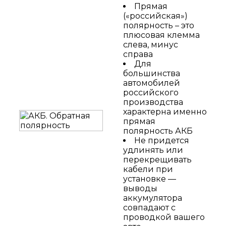
Прямая
(«российская»)
полярность – это
плюсовая клемма
слева, минус
справа
Для
большинства
автомобилей
российского
производства
характерна именно
прямая
полярность АКБ
Не придется
удлинять или
перекрещивать
кабели при
установке —
выводы
аккумулятора
совпадают с
проводкой вашего