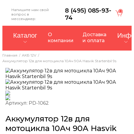
8 (495) 085-93-
Напишите нам свой
0
вопрос в
74
мессенджер:
Каталог
О
Доставка
Инф
компании
и оплата
Главная
АКБ 12V
Аккумулятор 12в для мотоцикла 10Ач 90А Hasvik Startenbil 9s
Артикул: PD-1062
Аккумулятор 12в для
мотоцикла 10Ач 90А Hasvik