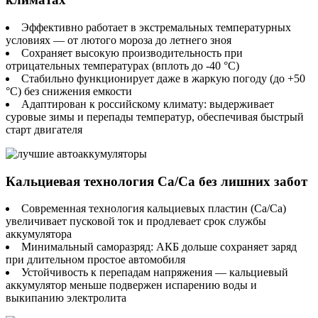
Эффективно работает в экстремальных температурных
условиях — от лютого мороза до летнего зноя
Сохраняет высокую производительность при
отрицательных температурах (вплоть до -40 °C)
Стабильно функционирует даже в жаркую погоду (до +50
°C) без снижения емкости
Адаптирован к российскому климату: выдерживает
суровые зимы и перепады температур, обеспечивая быстрый
старт двигателя
Кальциевая технология Ca/Ca без лишних забот
Современная технология кальциевых пластин (Ca/Ca)
увеличивает пусковой ток и продлевает срок службы
аккумулятора
Минимальный саморазряд: АКБ дольше сохраняет заряд
при длительном простое автомобиля
Устойчивость к перепадам напряжения — кальциевый
аккумулятор меньше подвержен испарению воды и
выкипанию электролита