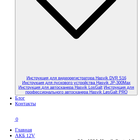
Инструкция для видеорегистратора Hasvik DVR S16
Инструкция для пускового устройства Hasvik JP-300Max
Инструкция для автосканера Hasvik LosGalt
Инструкция для
профессионального автосканера Hasvik LøsGalt PRO
Блог
Контакты
0
Главная
АКБ 12V